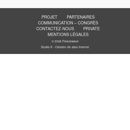
PROJET
PARTENAIRES
COMMUNICATION – CONGRÈS
CONTACTEZ-NOUS
PRIVATE
MENTIONS LÉGALES
© 2026 Freezewave
Studio K - Création de sites Internet