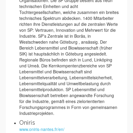
Organisationen. Die SP Gruppe besteht aus neun
technischen Einheiten und acht
Tochtergesellschaften, welche zusammen ein breites
technisches Spektrum abdecken. 1400 Mitarbeiter
richten ihre Dienstleistungen auf die zentralen Werte
von SP: Vertrauen, Innovation und Mehrwert für die
Industrie. SP’s Zentrale ist in Borås, in
Westschweden nahe Göteburg , ansässig. Der
Bereich Lebensmittel und Biowissenschaft (früher
SIK) ist hauptsächlich in Göteburg angesiedelt.
Regionale Büros befinden sich in Lund, Linköping
und Umeå. Die Kernkompentenzbereiche von SP
Lebensmittel und Biowissenschaft sind
Lebensmittelverarbeitung, Lebensmittelsicherheit,
Lebensmittelqualität und Umweltbelastung durch
Lebensmittelproduktion. SP Lebensmittel und
Biowissenschaft betreiben angewandte Forschung
für die Industrie, gemäß eines zielorientierten
Forschungsprogrammes in Form von gemeinsamen
Industrieprojekten.
Oniris
www.oniris-nantes.fr/en/