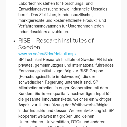
Labortechnik stehen für Forschungs- und
Entwicklungsversuche sowie industrielle Upscales
bereit. Das Ziel ist es, kundenspezifische,
marktgerechte und kosteneffiziente Produkt- und
Verfahrensinnovationen für Unternehmen jeden
Industriesektors anzubieten.
RISE – Research Institutes of
Sweden
www.sp.se/en/Sidor/default.aspx
SP Technical Research Institute of Sweden AB ist ein
privates, gemeinnütziges und international führendes
Forschungsinstitut, zugehörig zur RISE Gruppe
(Forschungsinstitute in Schweden), die der
schwedischen Regierung unterstellt sind. SP
Mitarbeiter arbeiten in enger Kooperation mit dem
Kunden. Sie liefern qualitativ hochwertigen Input für
die gesamte Innovationskette, welches ein wichtiger
Aspekt zur Unterstützung der Wettbewerbsfähigkeit
in der Industrie und dessen Weiterentwicklung ist. SP
kooperiert weltweit mit großen und kleinen
Unternehmen, Universitäten, RTOs und anderen