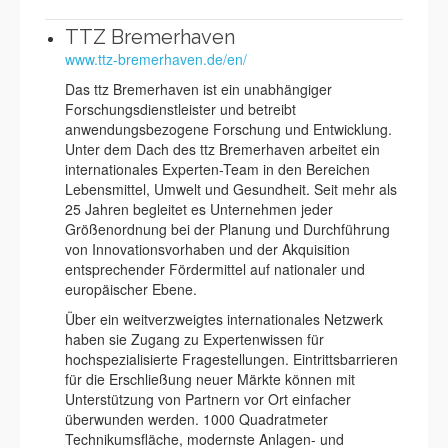
TTZ Bremerhaven
www.ttz-bremerhaven.de/en/
Das ttz Bremerhaven ist ein unabhängiger
Forschungsdienstleister und betreibt
anwendungsbezogene Forschung und Entwicklung.
Unter dem Dach des ttz Bremerhaven arbeitet ein
internationales Experten-Team in den Bereichen
Lebensmittel, Umwelt und Gesundheit. Seit mehr als
25 Jahren begleitet es Unternehmen jeder
Größenordnung bei der Planung und Durchführung
von Innovationsvorhaben und der Akquisition
entsprechender Fördermittel auf nationaler und
europäischer Ebene.
Über ein weitverzweigtes internationales Netzwerk
haben sie Zugang zu Expertenwissen für
hochspezialisierte Fragestellungen. Eintrittsbarrieren
für die Erschließung neuer Märkte können mit
Unterstützung von Partnern vor Ort einfacher
überwunden werden. 1000 Quadratmeter
Technikumsfläche, modernste Anlagen- und