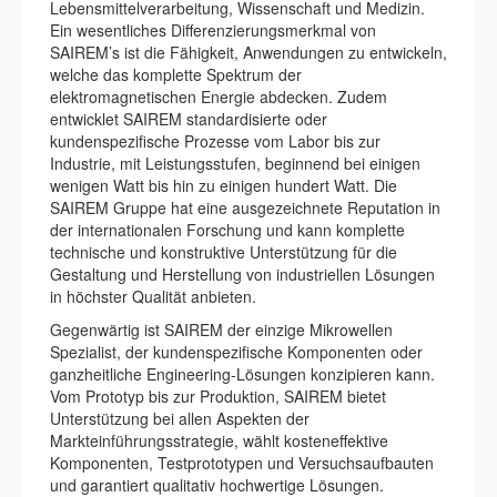
Lebensmittelverarbeitung, Wissenschaft und Medizin.
Ein wesentliches Differenzierungsmerkmal von
SAIREM’s ist die Fähigkeit, Anwendungen zu entwickeln,
welche das komplette Spektrum der
elektromagnetischen Energie abdecken. Zudem
entwicklet SAIREM standardisierte oder
kundenspezifische Prozesse vom Labor bis zur
Industrie, mit Leistungsstufen, beginnend bei einigen
wenigen Watt bis hin zu einigen hundert Watt. Die
SAIREM Gruppe hat eine ausgezeichnete Reputation in
der internationalen Forschung und kann komplette
technische und konstruktive Unterstützung für die
Gestaltung und Herstellung von industriellen Lösungen
in höchster Qualität anbieten.
Gegenwärtig ist SAIREM der einzige Mikrowellen
Spezialist, der kundenspezifische Komponenten oder
ganzheitliche Engineering-Lösungen konzipieren kann.
Vom Prototyp bis zur Produktion, SAIREM bietet
Unterstützung bei allen Aspekten der
Markteinführungsstrategie, wählt kosteneffektive
Komponenten, Testprototypen und Versuchsaufbauten
und garantiert qualitativ hochwertige Lösungen.